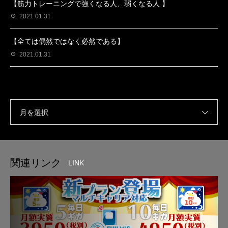
【筋力トレーニングで強くなる人、弱くなる人 】
2021.01.31
【全ては偶然ではなく必然である】
2021.01.31
月を選択
関連リンク
LINK