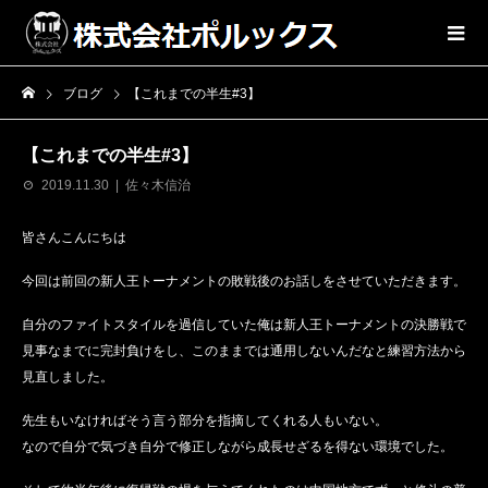
ブログ
【これまでの半生#3】
【これまでの半生#3】
2019.11.30
佐々木信治
皆さんこんにちは
今回は前回の新人王トーナメントの敗戦後のお話しをさせていただきます。
自分のファイトスタイルを過信していた俺は新人王トーナメントの決勝戦で
見事なまでに完封負けをし、このままでは通用しないんだなと練習方法から
見直しました。
先生もいなければそう言う部分を指摘してくれる人もいない。
なので自分で気づき自分で修正しながら成長せざるを得ない環境でした。