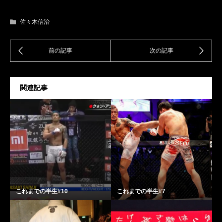
佐々木信治
関連記事
これまでの半生#10
これまでの半生#7