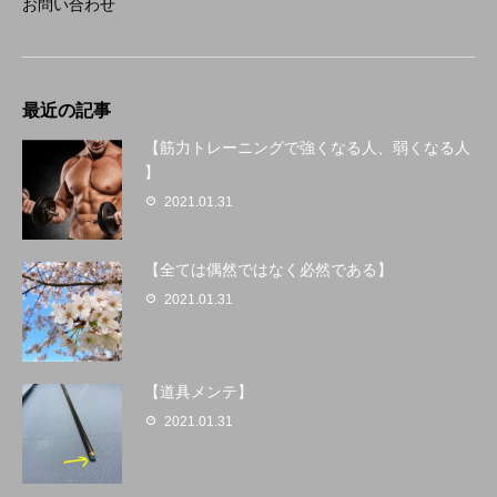
お問い合わせ
最近の記事
【筋力トレーニングで強くなる人、弱くなる人
】
2021.01.31
【全ては偶然ではなく必然である】
2021.01.31
【道具メンテ】
2021.01.31