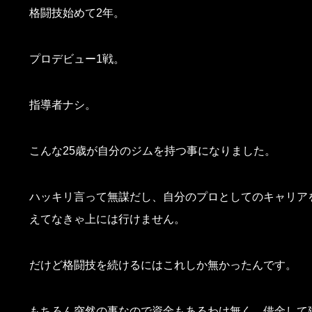
格闘技始めて2年。
プロデビュー1戦。
指導者ナシ。
こんな25歳が自分のジムを持つ事になりました。
ハッキリ言って無謀だし、自分のプロとしてのキャリア
えてなきゃ上には行けません。
だけど格闘技を続けるにはこれしか無かったんです。
もちろん突然の事なので資金もあるわけ無く、借金して