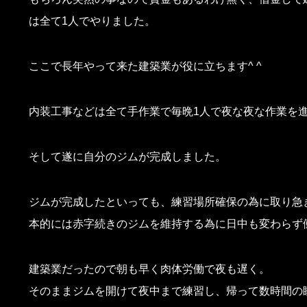
は全て1人でやりました。
ここで長年やって来た建築業が役に立ちます^ ^
内装工事などは全て手作業で毎晩1人で夜な夜な作業を
そして遂に自分のジムが完成しました。
ジムが完成したといっても、練習場所確保の為に取り急
本的には赤字続きのジムを維持する為に日中も変わらず
建築業だったので朝も早く肉体労働で夜も遅く。
そのままジムを開けて夜中まで練習し、帰って数時間の