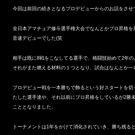
今回は前回の続きとなるプロデビューからのお話をさせ
全日本アマチュア修斗選手権大会でなんとかプロ昇格を
音速デビューでした(笑
相手は既に8戦をこなしてる選手で、格闘技始めて2年
それがまた燃える材料の１つとなり、試合はなんとか一
プロデビュー戦を一本勝ちで飾るという好スタートを切
たした選手達や、それ以前にプロ昇格をしているが2勝
こととなりました。
トーナメントは1年をかけて消化されていき、勝ち残る