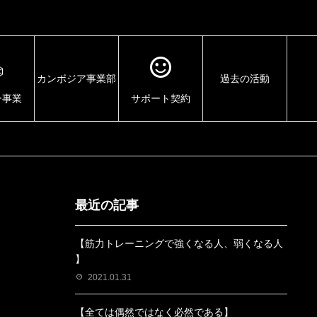
カンボジア事業部
過去の活動
ー事業
サポート契約
最近の記事
【筋力トレーニングで強くなる人、弱くなる人
】
2021.01.31
【全ては偶然ではなく必然である】