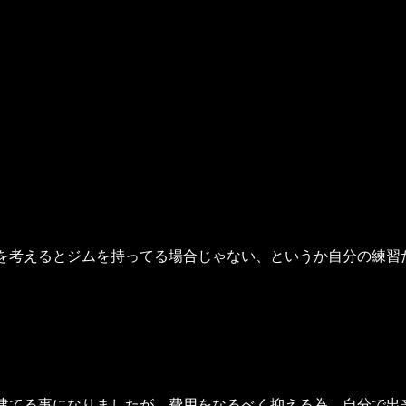
を考えるとジムを持ってる場合じゃない、というか自分の練習
建てる事になりましたが、費用をなるべく抑える為、自分で出