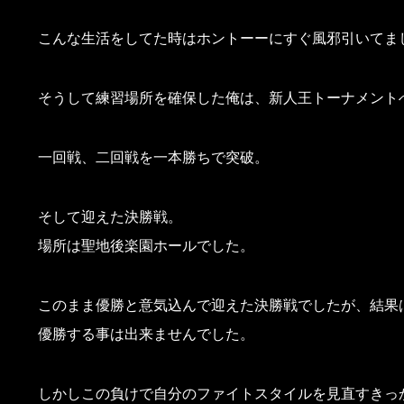
こんな生活をしてた時はホントーーにすぐ風邪引いてま
そうして練習場所を確保した俺は、新人王トーナメント
一回戦、二回戦を一本勝ちで突破。
そして迎えた決勝戦。
場所は聖地後楽園ホールでした。
このまま優勝と意気込んで迎えた決勝戦でしたが、結果
優勝する事は出来ませんでした。
しかしこの負けで自分のファイトスタイルを見直すきっ