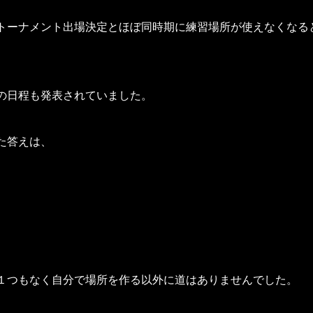
トーナメント出場決定とほぼ同時期に練習場所が使えなくなる
の日程も発表されていました。
た答えは、
１つもなく自分で場所を作る以外に道はありませんでした。