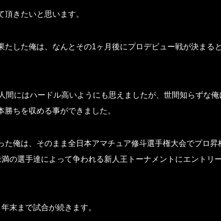
て頂きたいと思います。
果たした俺は、なんとその1ヶ月後にプロデビュー戦が決まる
の人間にはハードル高いようにも思えましたが、世間知らずな俺
本勝ちを収める事ができました。
った俺は、そのまま全日本アマチュア修斗選手権大会でプロ昇
未満の選手達によって争われる新人王トーナメントにエントリ
と年末まで試合が続きます。