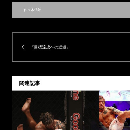
佐々木信治
『目標達成への近道』
関連記事