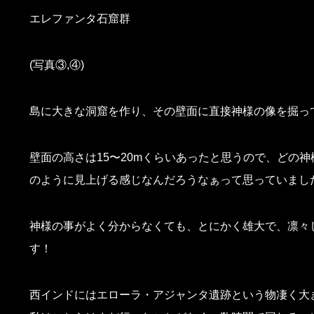
エレファンタ石窟群
(写真③,④)
島に大きな洞窟を作り、その壁面に直接神様の像を掘っ
壁面の高さは15〜20mくらいあったと思うので、どの
のように見上げる感じなんだろうなぁって思っていまし
神様の事がよく分からなくても、とにかく雄大で、凛々
す！
西インドにはエローラ・アジャンタ遺跡という物凄く大き