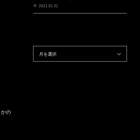
2021.01.31
月を選択
うかの