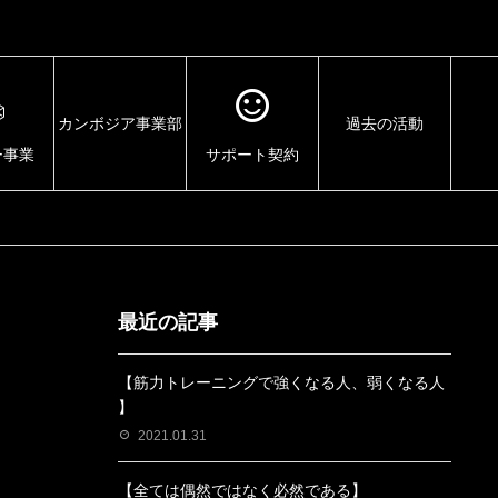
カンボジア事業部
過去の活動
ー事業
サポート契約
最近の記事
【筋力トレーニングで強くなる人、弱くなる人
】
2021.01.31
【全ては偶然ではなく必然である】