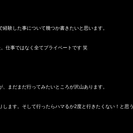
で経験した事について幾つか書きたいと思います。
。仕事ではなく全てプライベートです 笑
が、まだまだ行ってみたいところが沢山あります。
りします。そして行ったらハマるか2度と行きたくない！と思