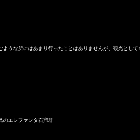
むような所にはあまり行ったことはありませんが、観光として
島のエレファンタ石窟群