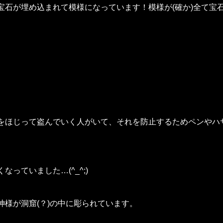
石が埋め込まれて模様になっています！模様が(確か)全て宝
をほじって盗んでいく人がいて、それを防止するためペンやハ
っていました…(^_^;)
様が洞窟(？)の中に彫られています。