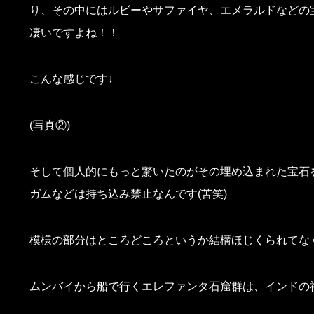
り、その中にはルビーやサファイヤ、エメラルドなどの宝
凄いですよね！！
こんな感じです↓
(写真②)
そして個人的にもっと驚いたのがその埋め込まれた宝石
ガムなどは持ち込み禁止なんです(苦笑)
模様の部分はところどころというか結構ほじくられてなくな
ムンバイから船で行くエレファンタ石窟群は、インドの神