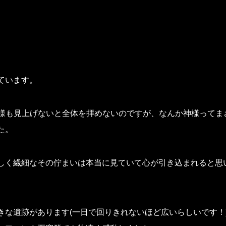
ています。
神様も見上げないと全体を拝めないのですが、なんか神様ってま
た。
しく繊細なその佇まいは本当に見ていて心が引き込まれると思
な遺跡があります(一日で回りきれないほど広いらしいです！