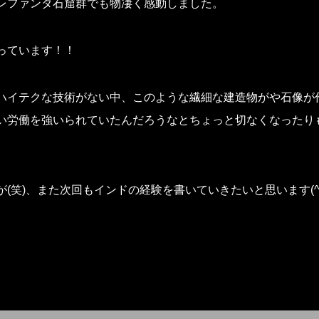
レファンタ石窟群でも物凄く感動しました。
っています！！
ハイテクな技術がない中、このような繊細な建造物がや石像が
い労働を強いられていたんだろうなとちょっと切なくなったり
笑)、また次回もインドの経験を書いていきたいと思います(^o