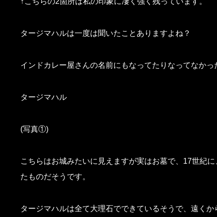
↑こちらの2箇所は私の印象に凄く強く残っています。
タージマハルは一度は聞いたことありますよね？
インドカレー屋さんの名前にもなってたりなってなかった
タージマハル
(写真①)
こちらはお城みたいに見えますが実はお墓で、17世紀
たものだそうです。
タージマハルは全て大理石でできているそうで、遠くか