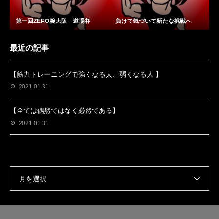
第一回ZERO腕大阪 道場杯
負けて気づいて新たな挑戦へ
最近の記事
【筋力トレーニングで強くなる人、弱くなる人 】
2021.01.31
【全ては偶然ではなく必然である】
2021.01.31
月を選択