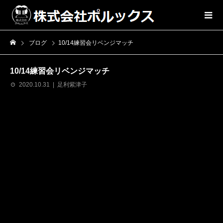
ブログ
10/14練習会リベンジマッチ
10/14練習会リベンジマッチ
2020.10.31
足利紫津子