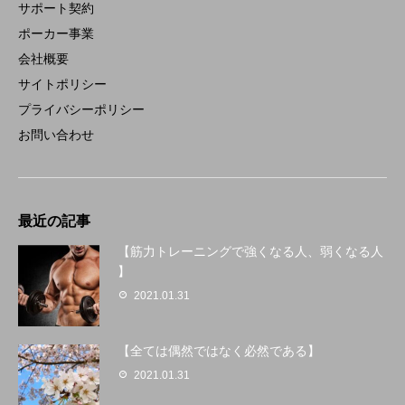
サポート契約
ポーカー事業
会社概要
サイトポリシー
プライバシーポリシー
お問い合わせ
最近の記事
【筋力トレーニングで強くなる人、弱くなる人
】
2021.01.31
【全ては偶然ではなく必然である】
2021.01.31