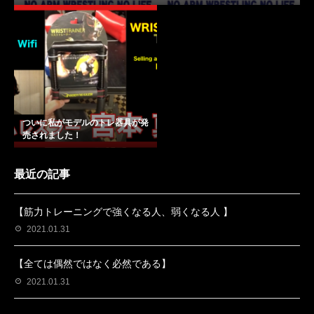
ついに私がモデルのトレ器具が発
売されました！
最近の記事
【筋力トレーニングで強くなる人、弱くなる人 】
2021.01.31
【全ては偶然ではなく必然である】
2021.01.31