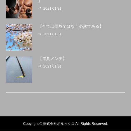
】
2021.01.31
【全ては偶然ではなく必然である】
2021.01.31
【道具メンテ】
2021.01.31
Copyright © 株式会社ポルックス All Rights Reserved.