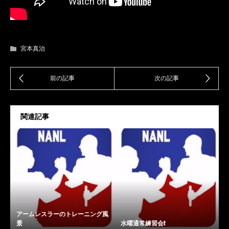
宮本真治
関連記事
アームレスラーのトレーニング風
景
水曜通常練習会❗️