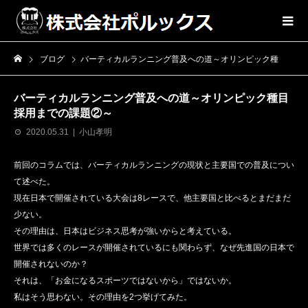
ブログ
バーティカルランニング普及への道～オリンピック種目採用までの課題②～
バーティカルランニング普及への道～オリンピック種目
採用までの課題②～
2020.05.31
小山孝明
前回のコラムでは、バーティカルランニングの現状と主要国での普及につい
て述べた。
現在日本で開催されている大会は8レースで、他主要国と比べるとまだまだ
少ない。
その理由は、日本はビジネス思考が強いからと考えている。
世界では多くのレースが開催されているにも関わらず、なぜ先進国の日本で
開催されないのか？
それは、「お金になるスポーツではないから」ではないか。
私はそう思わない。その理由を2つ挙げてみた。