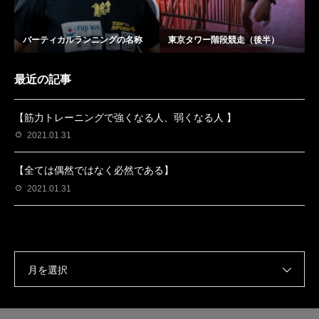
バーティカルランニングの名称
東京タワー階段競走（後半）
最近の記事
【筋力トレーニングで強くなる人、弱くなる人 】
2021.01.31
【全ては偶然ではなく必然である】
2021.01.31
月を選択