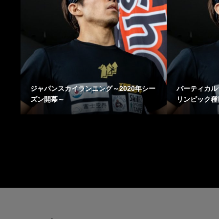
ジャパンスカイランニング～2020年シー
バーティカル
ズン開幕～
リンピック種目