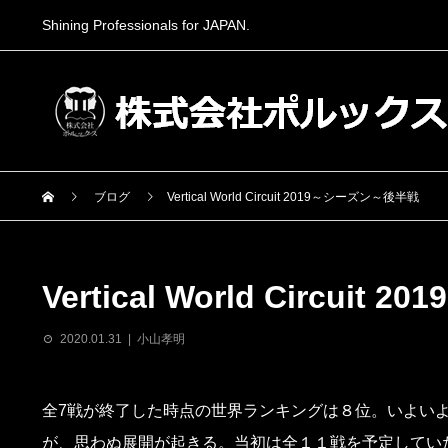
Shining Professionals for JAPAN.
ブログ
Vertical World Circuit 2019～シーズン～後半戦
Vertical World Circui
2020.01.31
小山孝明
全7戦が終了した時点の世界ランキングは８位。いよい
が、思わぬ展開が起きる。当初は全１１戦を予定してい