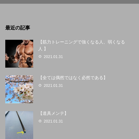
最近の記事
【筋力トレーニングで強くなる人、弱くなる
人 】
2021.01.31
【全ては偶然ではなく必然である】
2021.01.31
【道具メンテ】
2021.01.31