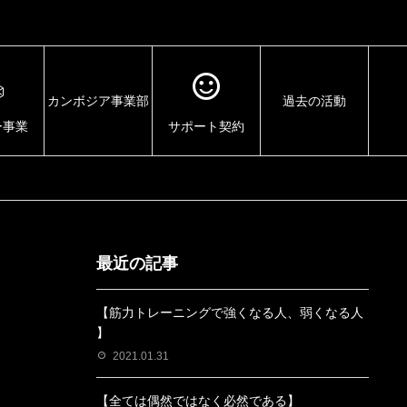
カンボジア事業部
過去の活動
ー事業
サポート契約
最近の記事
【筋力トレーニングで強くなる人、弱くなる人
】
2021.01.31
【全ては偶然ではなく必然である】