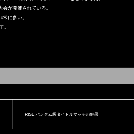
大会が開催されている。
非常に多い。
了。
RISE バンタム級タイトルマッチの結果