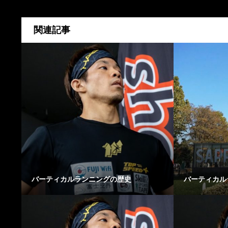
関連記事
バーティカルランニングの歴史
バーティカル