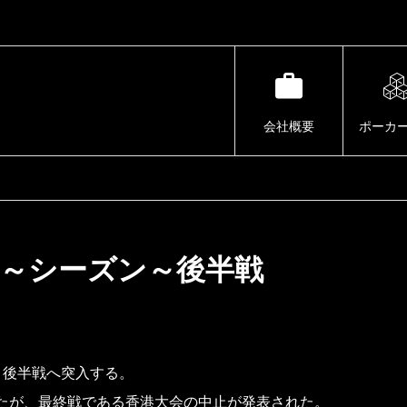
会社概要
ポーカ
t 2019～シーズン～後半戦
よ後半戦へ突入する。
たが、最終戦である香港大会の中止が発表された。