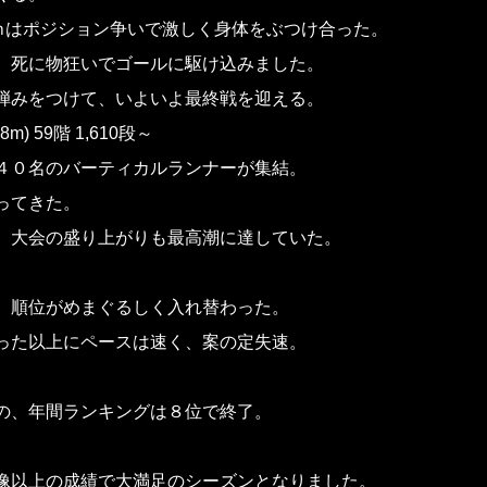
ｍはポジション争いで激しく身体をぶつけ合った。
、死に物狂いでゴールに駆け込みました。
弾みをつけて、いよいよ最終戦を迎える。
) 59階 1,610段～
４０名のバーティカルランナーが集結。
ってきた。
、大会の盛り上がりも最高潮に達していた。
、順位がめまぐるしく入れ替わった。
った以上にペースは速く、案の定失速。
。
の、年間ランキングは８位で終了。
像以上の成績で大満足のシーズンとなりました。