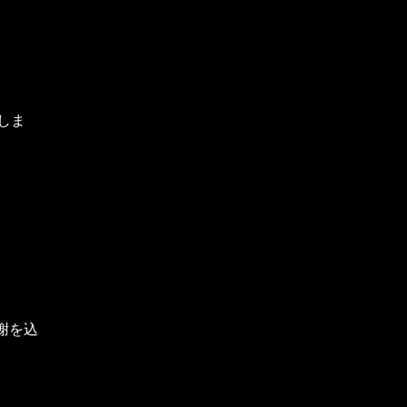
しま
謝を込