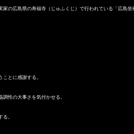
実家の広島県の寿福寺（じゅふくじ）で行われている「広島坐
うことに感謝する。
協調性の大事さを気付かせる。
する。