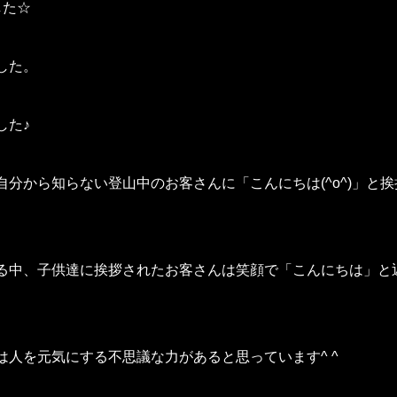
した☆
した。
した♪
分から知らない登山中のお客さんに「こんにちは(^o^)」と挨
る中、子供達に挨拶されたお客さんは笑顔で「こんにちは」と
人を元気にする不思議な力があると思っています^ ^