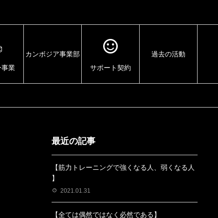
カンボジア事業部
過去の活動
ー事業
サポート契約
最近の記事
【筋力トレーニングで強くなる人、弱くなる人
】
2021.01.31
【全ては偶然ではなく必然である】