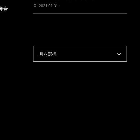
2021.01.31
禅合
月を選択