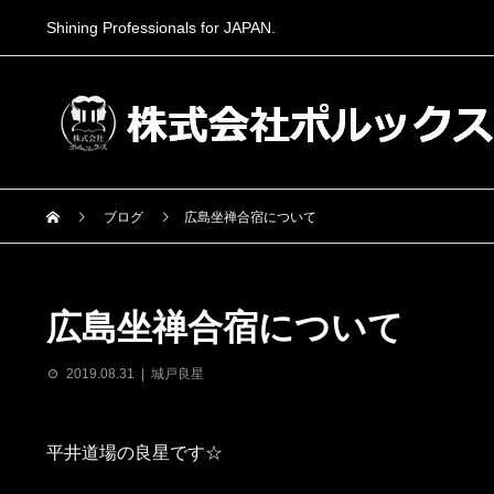
Shining Professionals for JAPAN.
ブログ
広島坐禅合宿について
広島坐禅合宿について
2019.08.31
城戸良星
平井道場の良星です☆