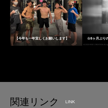
【今年も一年宜しくお願いします】
☆8ヶ月ぶり
関連リンク
LINK