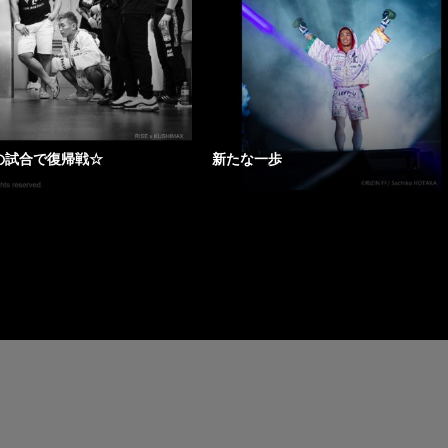
の試合で復帰戦☆
新たな一歩