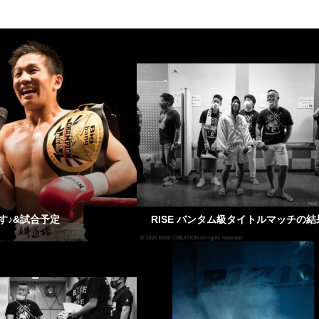
す♪&試合予定
RISE バンタム級タイトルマッチの結