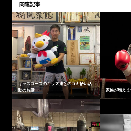
関連記事
キッズコースのキッズ達とのゴミ拾い活
動のお話
家族が増えま