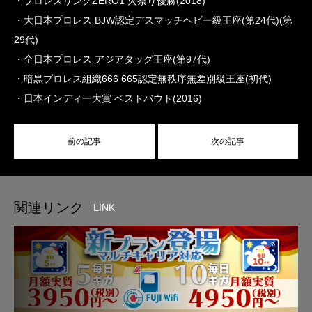
・プロレスリングZERO1 火祭り優勝(2018)
・大日本プロレス BJW認定デスマッチヘビー級王座(第24代)(第
29代)
・全日本プロレス アジアタッグ王座(第97代)
・暗黒プロレス組織666 665認定無秩序無差別級王座(初代)
・日本インディー大賞 ベストバウト(2016)
前の記事
次の記事
関連リンク
LINK