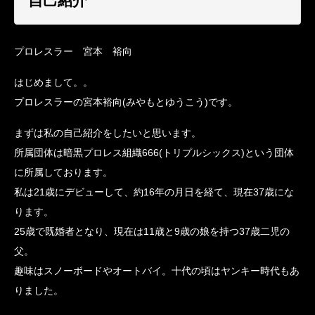
自己紹介
プロレスラー 宮本 裕向
はじめまして。。
プロレスラーの宮本裕向(みやもとゆうこう)です。
まずは私の自己紹介をしたいと思います。
所属団体は暗黒プロレス組織666(トリプルシックス)という団体
に所属しております。
私は21歳にデビューして、約16年の月日を経て、現在37歳にな
ります。
25歳で既婚者となり、現在は11歳と9歳の娘を持つ37歳二児の
父。
趣味はスノーボードやオートバイ。十代の頃はヤンキー時代もあ
りました。