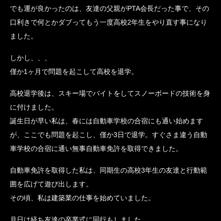
でも運が良かったのは、友達の父親がPTA会長だった事で、その
口利きで何とかダブってもう一度高校2年生をやり直す事になり
ました。
しかし、、、
僅か1ヶ月で問題を起こして高校を退学。
高校退学後は、スキー場でバイトをしてスノーボードの技術を身
に付けました。
誕生日が早い私は、春には自動車学校の合宿にも通い始めます
が、ここでも問題を起こし、僅か3日で退学。すぐさま違う自動
車学校の合宿に通い無事自動車免許を取得できました。
自動車免許を取得した私は、同期生の高校3年生の友達と行動範
囲を広げて遊び出します。
その頃、私は建築業の仕事を始めていました。
月日は経ち友達の卒業式に同行もしました。