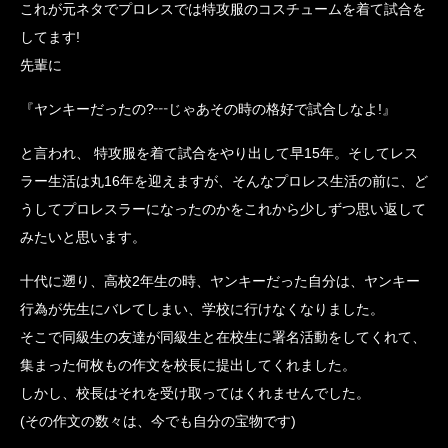
これが元ネタでプロレスでは特攻服のコスチュームを着て試合を
してます!
先輩に
『ヤンキーだったの?┅じゃあその時の格好で試合しなよ!』
と言われ、 特攻服を着て試合をやり出して早15年。そしてレス
ラー生活は丸16年を迎えますが、そんなプロレス生活の前に、ど
うしてプロレスラーになったのかをこれから少しずつ思い返して
みたいと思います。
十代に遡り、高校2年生の時、ヤンキーだった自分は、ヤンキー
行為が先生にバレてしまい、学校に行けなくなりました。
そこで同級生の友達が同級生と在校生に署名活動をしてくれて、
集まった何枚もの作文を校長に提出してくれました。
しかし、校長はそれを受け取ってはくれませんでした。
(その作文の数々は、今でも自分の宝物です)