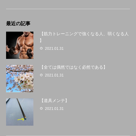
最近の記事
【筋力トレーニングで強くなる人、弱くなる人
】
2021.01.31
【全ては偶然ではなく必然である】
2021.01.31
【道具メンテ】
2021.01.31