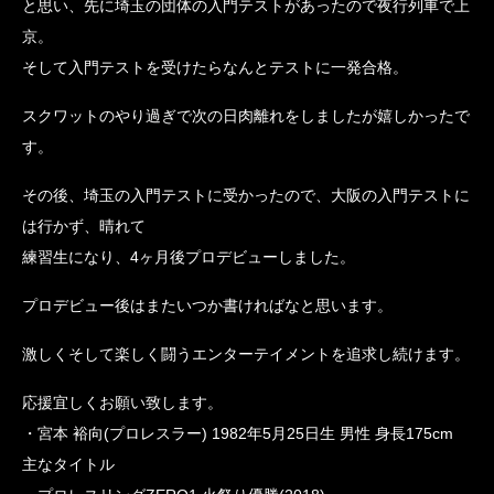
と思い、先に埼玉の団体の入門テストがあったので夜行列車で上
京。
そして入門テストを受けたらなんとテストに一発合格。
スクワットのやり過ぎで次の日肉離れをしましたが嬉しかったで
す。
その後、埼玉の入門テストに受かったので、大阪の入門テストに
は行かず、晴れて
練習生になり、4ヶ月後プロデビューしました。
プロデビュー後はまたいつか書ければなと思います。
激しくそして楽しく闘うエンターテイメントを追求し続けます。
応援宜しくお願い致します。
・宮本 裕向(プロレスラー) 1982年5月25日生 男性 身長175cm
主なタイトル