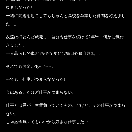
羨ましかった!
一緒に問題を起こしてもちゃんと高校を卒業した仲間を称えまし
た┅。
友達はほとんど就職し、自分も仕事を続けて2年半、何かに気付
きました。
一人暮らしの車2台持ちで更には毎日外食自炊無し。
それでもお金があった┅。
┅でも、仕事がつまらなかった!
金はある。だけど仕事がつまらない。
仕事とは男が一生背負っていくもの。だけど、その仕事がつまら
ない。
じゃあ金無くてもいいから好きな仕事したい!