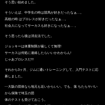
そう思い始めました。
そういえば、中学生の時は競馬が好きだったなぁ…。
高校の時 はプロレスが好きだったなぁ…。
社会人になってサーカスも好きになったなぁ… 。
そう思ったら後は消去法でした。
ジョッキーは体重制限が厳しくて無理!
サーカスは何処に連絡したらいいかわからん!
じゃあプロレスだ!!!
それから3ヶ月、ジムに通いトレーニングして、入門テストに応
募しました。
┅大阪の団体なら地元も近いからいい。でも、落 ちたらヤバい
から保険で埼玉の団
体のテストも受けておこう。