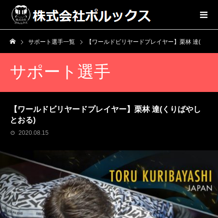
サポート選手一覧
【ワールドビリヤードプレイヤー】栗林 達(くりばやしとおる)
サポート選手
【ワールドビリヤードプレイヤー】栗林 達(くりばやし
とおる)
2020.08.15