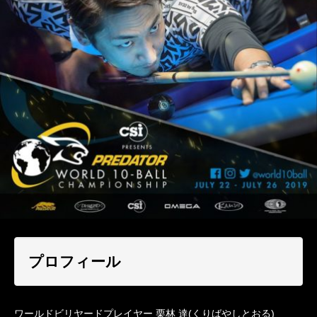
プロフィール
ワールドビリヤードプレイヤー 栗林 達(くりばやしとおる)