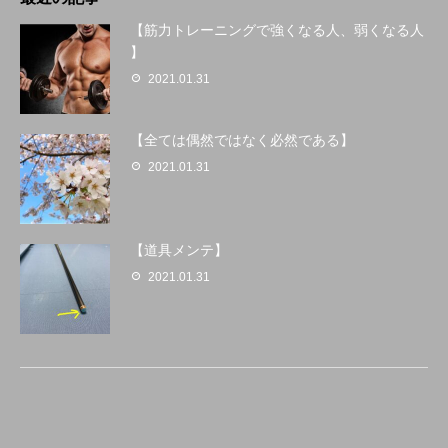
【筋力トレーニングで強くなる人、弱くなる人
】
2021.01.31
【全ては偶然ではなく必然である】
2021.01.31
【道具メンテ】
2021.01.31