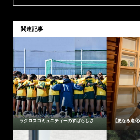
関連記事
ラクロスコミュニティーのすばらしさ
【更なる進化