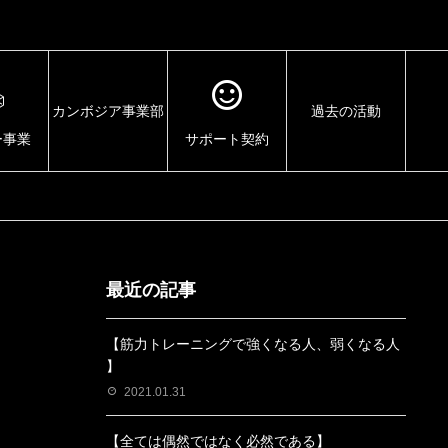
カンボジア事業部
過去の活動
ー事業
サポート契約
最近の記事
【筋力トレーニングで強くなる人、弱くなる人
】
2021.01.31
【全ては偶然ではなく必然である】