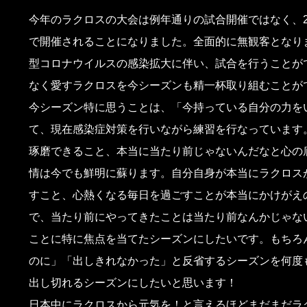
今年のラクロスの大会は例年通りの試合開催ではなく、2
で開催されることになりました。全面的に無観客となり
型コロナウイルスの感染拡大に伴い、試合を行うことが
なく愛すラクロスを今シーズンも精一杯取り組むことが
今シーズン特に思うことは、「今持っている自分の力を
て、現在感染症対策を行いながら練習を行なっています
琢磨できること、本当に当たり前じゃないんだなと心の
情は今でも鮮明に蘇ります。自分自身が本当にラクロス
すこと、心熱くなる毎日を過ごすことが本当にかけがえ
で、当たり前にやってきたことは当たり前なんかじゃな
ことに特に焦点を当てたシーズンにしたいです。もちろ
のに」「出しきれなかった」と反省するシーズンを何度
出し切れるシーズンにしたいと思います！
日本中にラクロスから元気を！と言えるほどまだまだラ