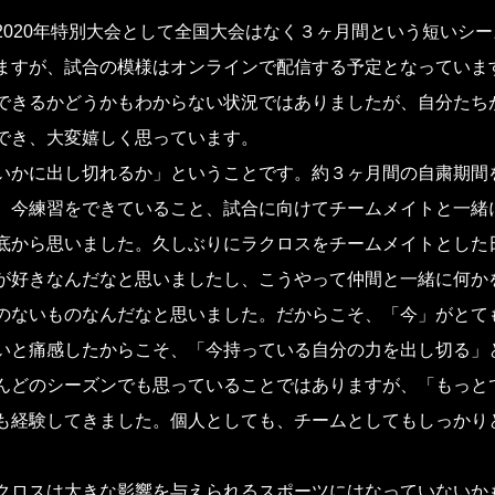
020年特別大会として全国大会はなく３ヶ月間という短いシー
ますが、試合の模様はオンラインで配信する予定となっていま
できるかどうかもわからない状況ではありましたが、自分たち
でき、大変嬉しく思っています。
いかに出し切れるか」ということです。約３ヶ月間の自粛期間
。今練習をできていること、試合に向けてチームメイトと一緒
底から思いました。久しぶりにラクロスをチームメイトとした
が好きなんだなと思いましたし、こうやって仲間と一緒に何か
のないものなんだなと思いました。だからこそ、「今」がとて
いと痛感したからこそ、「今持っている自分の力を出し切る」
んどのシーズンでも思っていることではありますが、「もっと
も経験してきました。個人としても、チームとしてもしっかり
クロスは大きな影響を与えられるスポーツにはなっていないか