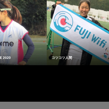
E 2020
コツコツ人間