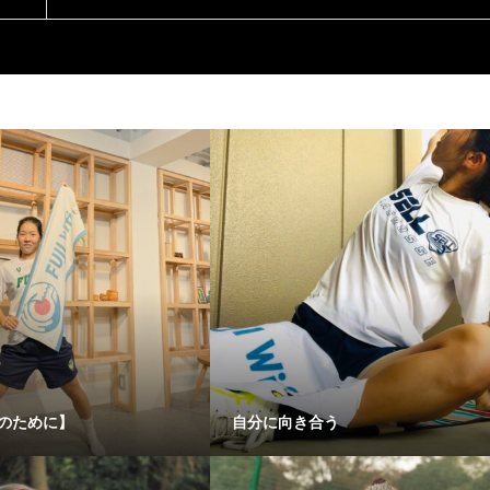
のために】
自分に向き合う