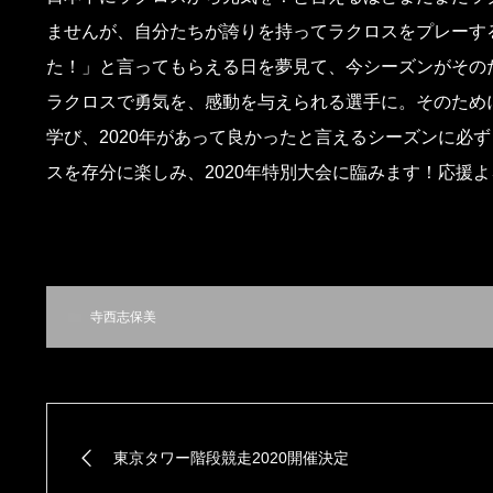
ませんが、自分たちが誇りを持ってラクロスをプレーす
た！」と言ってもらえる日を夢見て、今シーズンがその
ラクロスで勇気を、感動を与えられる選手に。そのため
学び、2020年があって良かったと言えるシーズンに必
スを存分に楽しみ、2020年特別大会に臨みます！応援
寺西志保美
東京タワー階段競走2020開催決定