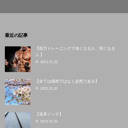
最近の記事
【筋力トレーニングで強くなる人、弱くなる
人 】
2021.01.31
【全ては偶然ではなく必然である】
2021.01.31
【道具メンテ】
2021.01.31