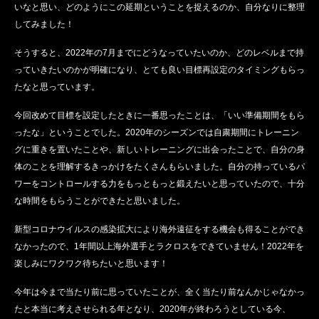
いなと思い、どのようにこの延期ということを捉えるのか、自分なりに整理
してみました！
そうすると、2022年の7月までにどうなっていたいのか、どのレベルまで持
っていきたいのかが明確になり、とても良い目標再設定のタイミングもらっ
たなと思っています。
今回改めて目標を設定したときに一番思ったことは、「いい準備期間をもら
ったな」ということでした。2020年のシーズンでは自粛期間にトレーニン
グに重きを置いたことや、新しいトレーニングに出会ったことで、自分の身
体のことを理解するきっかけをたくさんもらいました。自分の持っているパ
ワーをコントロールする力をもっともっと鍛えたいと思っていたので、十分
な時間をもらうことができたと思いました。
新型コロナウイルスの感染拡大により海外遠征をする機会も得ることができ
なかったので、1年間以上海外選手とラクロスをできていません！2022年を
楽しみにワクワク待ちたいと思います！
今年は今まで当たり前に思っていたことが、全く当たり前なんかじゃなかっ
たと本当に考えさせられる年となり、2020年が終わろうとしている今、