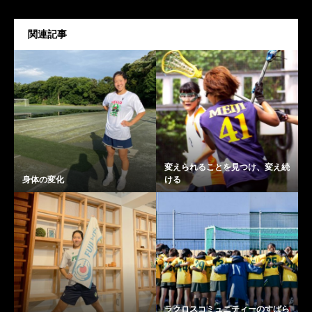
関連記事
変えられることを見つけ、変え続
身体の変化
ける
ラクロスコミュニティーのすばら