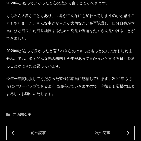
2020年があってよかったと心の底から言うことができます。
もちろん大変なこともあり、世界がこんなにも変わってしまうのかと思うこ
ともありました。そんな中だからこそ大切なことを再認識し、自分自身が本
当にひと回りふた回り成長するための発見や課題をたくさん見つけることが
できました。
2020年があって良かったと言うべきなのはもっともっと先なのかもしれま
せん。でも、必ずどんな先の未来も今年があって良かったと言える日々を送
ることができたと思っています。
今年一年間応援してくださった皆様に本当に感謝しています。2021年もさ
らにパワーアップできるように頑張っていきますので、今後とも応援のほど
よろしくお願いいたします。
寺西志保美