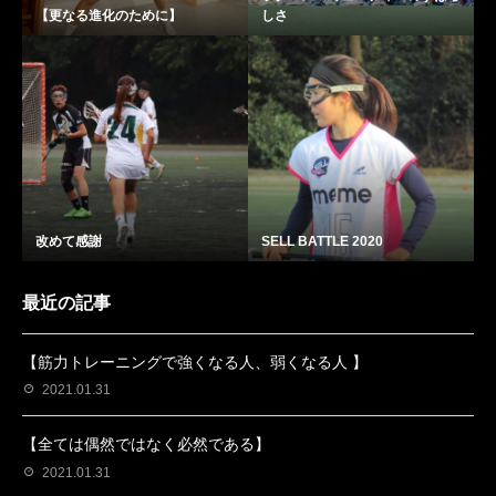
【更なる進化のために】
しさ
改めて感謝
SELL BATTLE 2020
最近の記事
【筋力トレーニングで強くなる人、弱くなる人 】
2021.01.31
【全ては偶然ではなく必然である】
2021.01.31