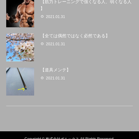
【筋力トレーニングで強くなる人、弱くなる人
】
2021.01.31
【全ては偶然ではなく必然である】
2021.01.31
【道具メンテ】
2021.01.31