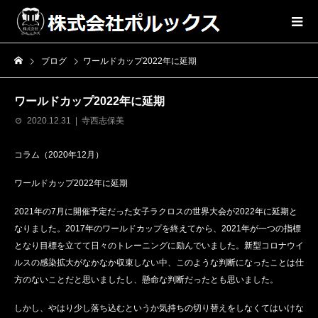
ブログ
ワールドカップ2022年に延期
ワールドカップ2022年に延期
2020.12.31
寺西志保美
コラム（2020年12月）
ワールドカップ2022年に延期
2021年の7月に開催予定だった女子ラクロスの世界大会が2022年に延期と
なりました。2017年のワールドカップを終えてから、2021年が一つの指標
となり目標を立てて日々のトレーニングに励んでいました。新型コロナウイ
ルスの感染拡大がなかなか収束しない中、このような判断になったことは仕
方のないことだと思いましたし、懸命な判断だったとも思いました。
しかし、やはり少し落ち込むというか気持ちの切り替えをしなくてはいけな